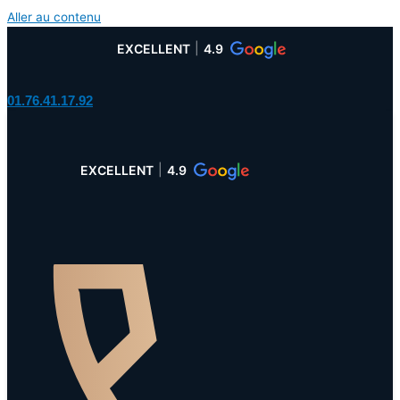
Aller au contenu
EXCELLENT
4.9
01.76.41.17.92
EXCELLENT
4.9