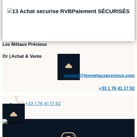
Paiement SÉCURISÉS
Les Métaux Précieux
Or | Achat & Vente
contact@lesmetauxprecieux.com
+33 1 76 41 17 92
+33 1 76 41 17 92