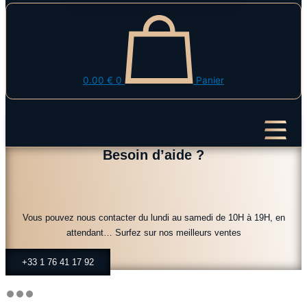
0.00
€
0
Panier
Besoin d’aide ?
Vous pouvez nous contacter du lundi au samedi de 10H à 19H, en
attendant…
Surfez sur nos meilleurs ventes
+33 1 76 41 17 92