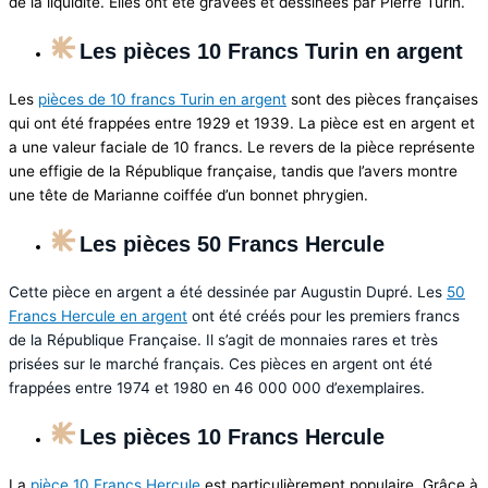
de la liquidité. Elles ont été gravées et dessinées par Pierre Turin.
Les pièces 10 Francs Turin en argent
Les
pièces de 10 francs Turin en argent
sont des pièces françaises
qui ont été frappées entre 1929 et 1939. La pièce est en argent et
a une valeur faciale de 10 francs. Le revers de la pièce représente
une effigie de la République française, tandis que l’avers montre
une tête de Marianne coiffée d’un bonnet phrygien.
Les pièces 50 Francs Hercule
Cette pièce en argent a été dessinée par Augustin Dupré. Les
50
Francs Hercule en argent
ont été créés pour les premiers francs
de la République Française. Il s’agit de monnaies rares et très
prisées sur le marché français. Ces pièces en argent ont été
frappées entre 1974 et 1980 en 46 000 000 d’exemplaires.
Les pièces 10 Francs Hercule
La
pièce 10 Francs Hercule
est particulièrement populaire. Grâce à