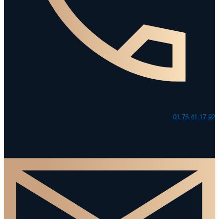
01.76.41.17.92