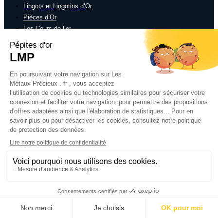
Lingots et Lingotins d’Or
Pièces d’Or
Les Cours de l’or
Rachat bijoux Or
FAQ Or
Achat / Vente Or
Lingots et Lingotins d’Or
Pièces d’Or
Les Cours de l’or
Rachat bijoux Or
FAQ Or
Achat / Vente Argent
Lingots et Lingotins d’Argent
Pièces d’Argent
Cours de l’Argent
Rachat Argent
FAQ Argent
Panier