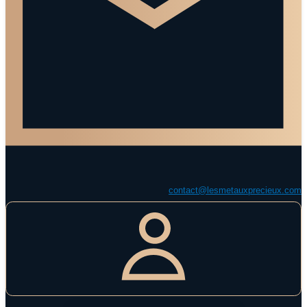
contact@lesmetauxprecieux.com