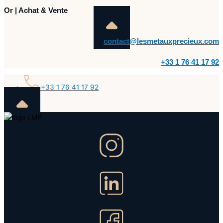
Or | Achat & Vente
contact@lesmetauxprecieux.com
+33 1 76 41 17 92
+33 1 76 41 17 92