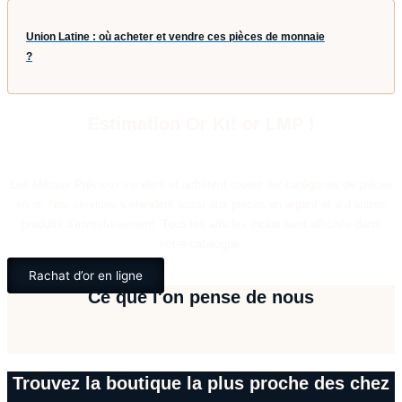
Union Latine : où acheter et vendre ces pièces de monnaie
?
Estimation Or Kit or LMP !
Les Métaux Précieux vendent et achètent toutes les catégories de pièces
en or. Nos services s’étendent aussi aux pièces en argent et à d’autres
produits d’investissement. Tous les articles inclus sont affichés dans
notre catalogue.
Rachat d’or en ligne
Ce que l'on pense de nous
Trouvez la boutique la plus proche des chez