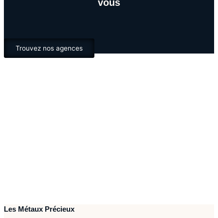
vous
Trouvez nos agences
Les Métaux Précieux