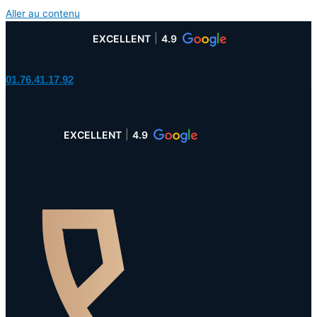
Aller au contenu
EXCELLENT
4.9
01.76.41.17.92
EXCELLENT
4.9