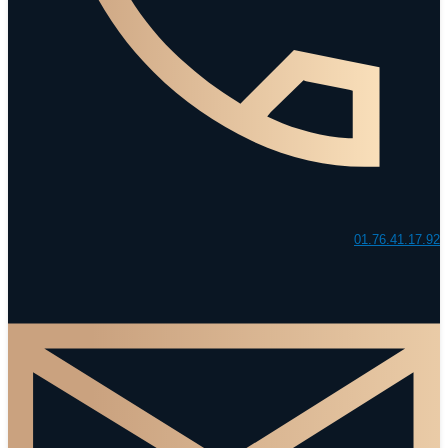
01.76.41.17.92