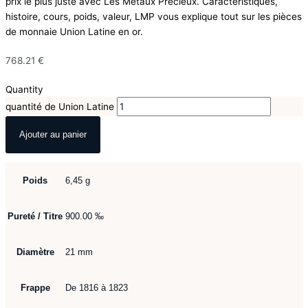
prix le plus juste avec Les Métaux Précieux. Caractéristiques,
histoire, cours, poids, valeur, LMP vous explique tout sur les pièces
de monnaie Union Latine en or.
768.21
€
Quantity
quantité de Union Latine
Ajouter au panier
Poids
6,45 g
Pureté / Titre
900.00 ‰
Diamètre
21 mm
Frappe
De 1816 à 1823