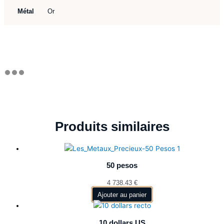
Métal
Or
Produits similaires
50 pesos
4 738.43
€
Ajouter au panier
10 dollars US