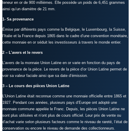
teneur en or de 900 millièmes. Elle possède un poids de 6,451 grammes
ainsi qu’un diamètre de 21 mm.
1- Sa provenance
Émise par différents pays comme la Belgique, le Luxembourg, la Suisse,
l’Italie et la France depuis 1865 dans le cadre d’une convention monétaire,
cette monnaie en or séduit les investisseurs à travers le monde entier.
2 – L’avers et le revers
L’avers de la monnaie Union Latine en or varie en fonction du pays de
provenance de la pièce. Le revers de la pièce d’or Union Latine permet de
voir sa valeur faciale ainsi que sa date d’émission.
3 – Le cours des pièces Union Latine
L’Union Latine était reconnue comme une monnaie officielle entre 1865 et
1927. Pendant ces années, plusieurs pays d’Europe ont adopté une
monnaie commune appelée le Franc. Depuis, les pièces Union Latine ne
sont plus utilisées et n’ont plus de cours officiel. Leur prix de vente ou
d’achat varie selon plusieurs facteurs comme le niveau de rareté, l’état de
conservation ou encore le niveau de demande des collectionneurs.