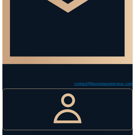
contact@lesmetauxprecieux.com