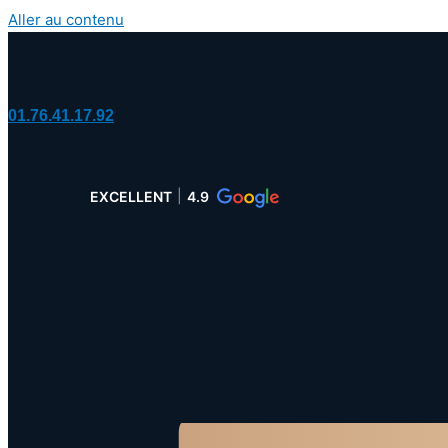
Aller au contenu
01.76.41.17.92
EXCELLENT
4.9