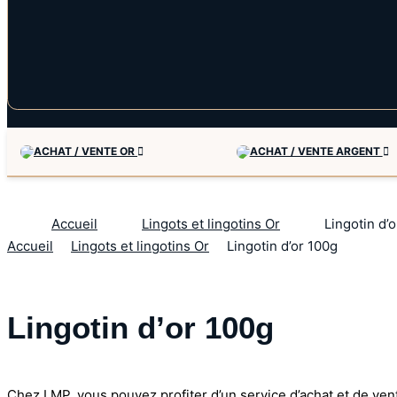
ACHAT / VENTE OR
ACHAT / VENTE ARGENT
Accueil
Lingots et lingotins Or
Lingotin d’
Accueil
Lingots et lingotins Or
Lingotin d’or 100g
Lingotin d’or 100g
Chez LMP, vous pouvez profiter d’un service d’achat et de ven