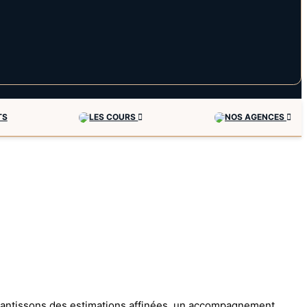
TS
LES COURS
NOS AGENCES
garantissons des estimations affinées, un accompagnement