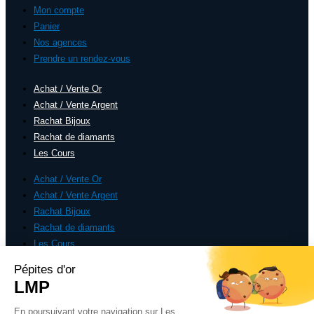
Mon compte
Panier
Nos agences
Prendre un rendez-vous
Achat / Vente Or
Achat / Vente Argent
Rachat Bijoux
Rachat de diamants
Les Cours
Achat / Vente Or
Achat / Vente Argent
Rachat Bijoux
Rachat de diamants
Les Cours
CGV/CGU
Panier
Mentions légales
© Copyright 2026