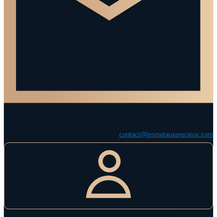
contact@lesmetauxprecieux.com