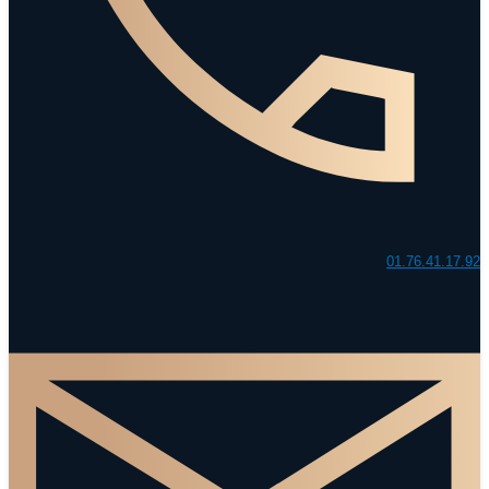
01.76.41.17.92