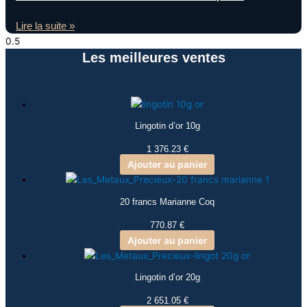
Lire la suite »
Les meilleures ventes
Lingotin d’or 10g
1 376.23
€
Ajouter au panier
20 francs Marianne Coq
770.87
€
Ajouter au panier
Lingotin d’or 20g
2 651.05
€