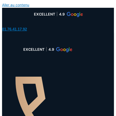
Aller au contenu
EXCELLENT
4.9
01.76.41.17.92
EXCELLENT
4.9