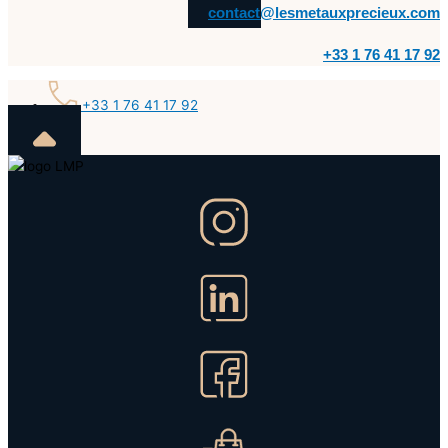
contact@lesmetauxprecieux.com
+33 1 76 41 17 92
+33 1 76 41 17 92