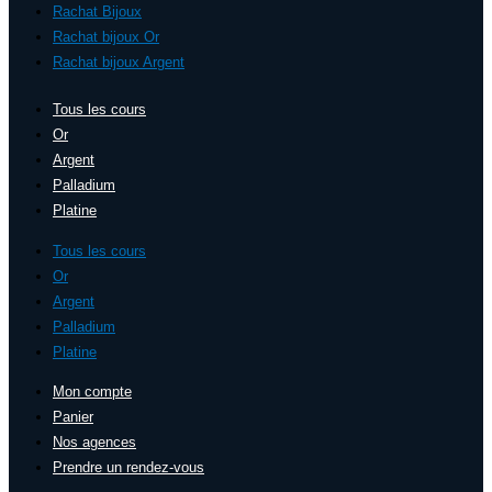
Rachat Bijoux
Rachat bijoux Or
Rachat bijoux Argent
Tous les cours
Or
Argent
Palladium
Platine
Tous les cours
Or
Argent
Palladium
Platine
Mon compte
Panier
Nos agences
Prendre un rendez-vous