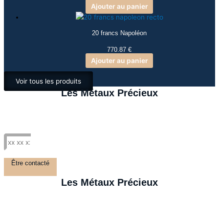
Ajouter au panier
20 francs Napoléon
770.87
€
Ajouter au panier
Voir tous les produits
Les Métaux Précieux
Être contacté
Les Métaux Précieux